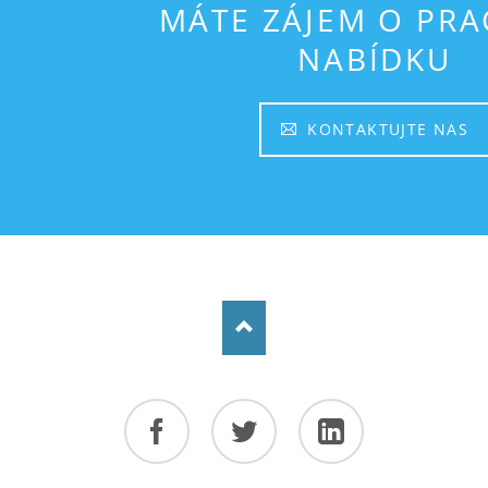
MÁTE ZÁJEM O PRA
NABÍDKU
KONTAKTUJTE NAS
Facebook
Twitter
LinkedIn