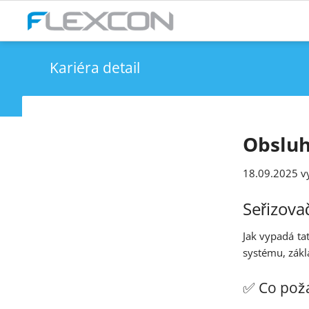
Kariéra detail
Obsluh
18.09.2025
vy
Seřizova
Jak vypadá ta
systému, zákl
✅ Co pož